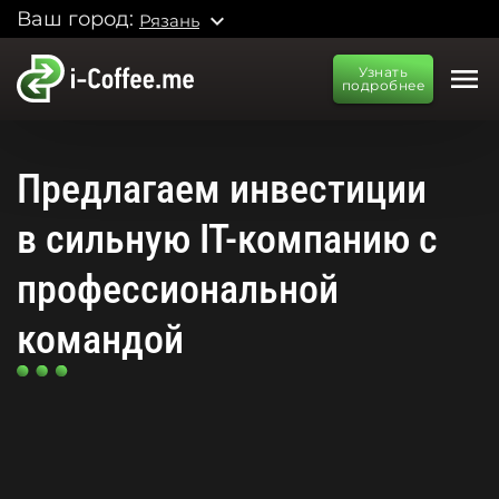
Ваш город:
expand_more
Рязань
menu
Узнать
подробнее
Предлагаем инвестиции
в сильную IT-компанию с
профессиональной
командой