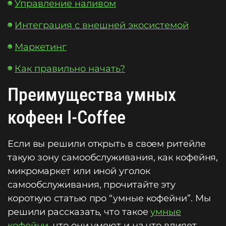
Управление наливом
Интеграция с внешней экосистемой
Маркетинг
Как правильно начать?
Преимущества умных
кофеен I-Coffee
Если вы решили открыть в своем ритейле
такую зону самообслуживания, как кофейня,
микромаркет или иной уголок
самообслуживания, прочитайте эту
короткую статью про “умные кофейни”. Мы
решили рассказать, что такое
умные
кофейни
, что они умеют и на что влияет