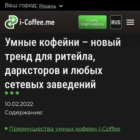
Ваш город:
expand_more
Рязань
menu
Стать
RUS
партнером
Умные кофейни – новый
тренд для ритейла,
дарксторов и любых
сетевых заведений
10.02.2022
Содержание:
Преимущества умных кофеен I-Coffee