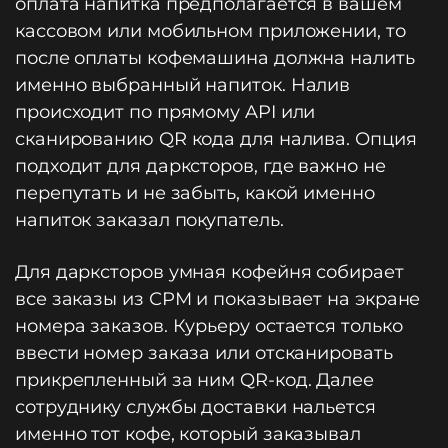
оплата напитка предполагается в вашем
кассовом или мобильном приложении, то
после оплаты кофемашина должна налить
именно выбранный напиток. Налив
происходит по прямому API или
сканированию QR кода для налива. Опция
подходит для дарксторов, где важно не
перепутать и не забыть, какой именно
напиток заказал покупатель.
Для дарксторов умная кофейня собирает
все заказы из СРМ и показывает на экране
номера заказов. Курьеру остается только
ввести номер заказа или отсканировать
прикрепленный за ним QR-код. Далее
сотруднику службы доставки нальется
именно тот кофе, который заказывал