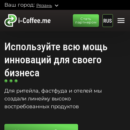
Ваш город:
expand_more
Рязань
menu
Стать
RUS
партнером
Используйте всю мощь
инноваций для своего
бизнеса
Для ритейла, фастфуда и отелей мы
создали линейку высоко
востребованных продуктов